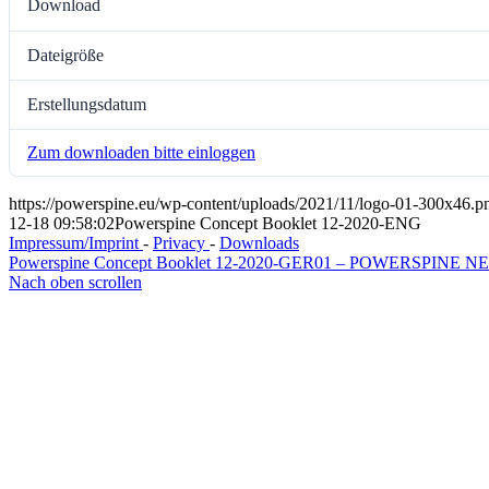
Download
Dateigröße
Erstellungsdatum
Zum downloaden bitte einloggen
https://powerspine.eu/wp-content/uploads/2021/11/logo-01-300x46.p
12-18 09:58:02
Powerspine Concept Booklet 12-2020-ENG
Impressum/Imprint
-
Privacy
-
Downloads
Powerspine Concept Booklet 12-2020-GER
01 – POWERSPINE N
Nach oben scrollen