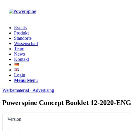
Events
Produkt
Standorte
Wissenschaft
Team
News
Kontakt
Login
Menü
Menü
Werbematerial - Advertising
Powerspine Concept Booklet 12-2020-EN
Version