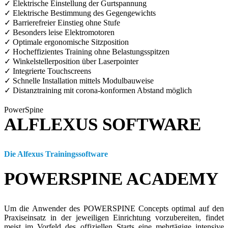
✓ Elektrische Einstellung der Gurtspannung
✓ Elektrische Bestimmung des Gegengewichts
✓ Barrierefreier Einstieg ohne Stufe
✓ Besonders leise Elektromotoren
✓ Optimale ergonomische Sitzposition
✓ Hocheffizientes Training ohne Belastungsspitzen
✓ Winkelstellerposition über Laserpointer
✓ Integrierte Touchscreens
✓ Schnelle Installation mittels Modulbauweise
✓ Distanztraining mit corona-konformen Abstand möglich
PowerSpine
ALFLEXUS SOFTWARE
Die Alfexus Trainingssoftware
POWERSPINE ACADEMY
Um die Anwender des POWERSPINE Concepts optimal auf den
Praxiseinsatz in der jeweiligen Einrichtung vorzubereiten, findet
meist im Vorfeld des offiziellen Starts eine mehrtägige intensive