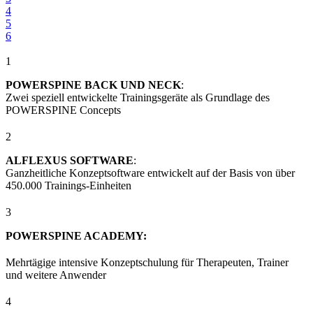
4
5
6
1
POWERSPINE BACK UND NECK
:
Zwei speziell entwickelte Trainingsgeräte als Grundlage des
POWERSPINE Concepts
2
ALFLEXUS SOFTWARE
:
Ganzheitliche Konzeptsoftware entwickelt auf der Basis von über
450.000 Trainings-Einheiten
3
POWERSPINE ACADEMY:
Mehrtägige intensive Konzeptschulung für Therapeuten, Trainer
und weitere Anwender
4