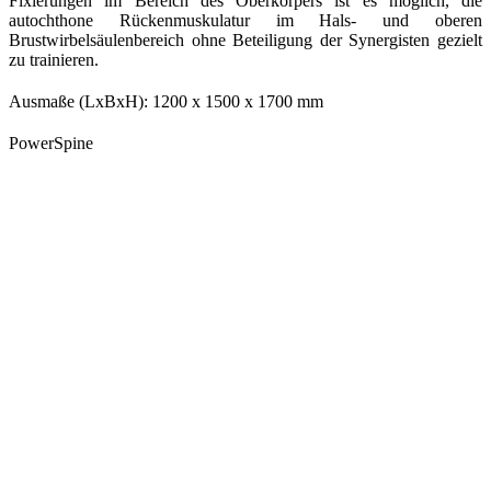
Fixierungen im Bereich des Oberkörpers ist es möglich, die
autochthone Rückenmuskulatur im Hals- und oberen
Brustwirbelsäulenbereich ohne Beteiligung der Synergisten gezielt
zu trainieren.
Ausmaße (LxBxH): 1200 x 1500 x 1700 mm
PowerSpine