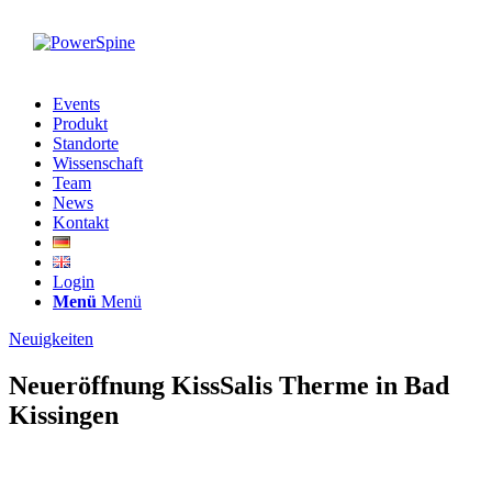
Events
Produkt
Standorte
Wissenschaft
Team
News
Kontakt
Login
Menü
Menü
Neuigkeiten
Neueröffnung KissSalis Therme in Bad
Kissingen