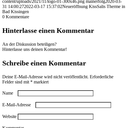
content/uploads/2021/11/logo-01-300x46.png
mainerfolg
2020-03-
31 14:00:27
2022-03-17 15:37:02
Neueröffnung KissSalis Therme in
Bad Kissingen
0
Kommentare
Hinterlasse einen Kommentar
An der Diskussion beteiligen?
Hinterlasse uns deinen Kommentar!
Schreibe einen Kommentar
Deine E-Mail-Adresse wird nicht veröffentlicht.
Erforderliche
Felder sind mit
*
markiert
Name
*
E-Mail-Adresse
*
Website
Kommentar
*