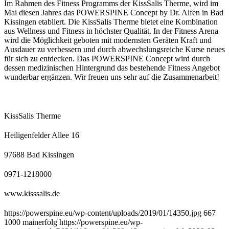
Im Rahmen des Fitness Programms der KissSalis Therme, wird im
Mai diesen Jahres das POWERSPINE Concept by Dr. Alfen in Bad
Kissingen etabliert. Die KissSalis Therme bietet eine Kombination
aus Wellness und Fitness in höchster Qualität. In der Fitness Arena
wird die Möglichkeit geboten mit modernsten Geräten Kraft und
Ausdauer zu verbessern und durch abwechslungsreiche Kurse neues
für sich zu entdecken. Das POWERSPINE Concept wird durch
dessen medizinischen Hintergrund das bestehende Fitness Angebot
wunderbar ergänzen. Wir freuen uns sehr auf die Zusammenarbeit!
KissSalis Therme
Heiligenfelder Allee 16
97688 Bad Kissingen
0971-1218000
www.kisssalis.de
https://powerspine.eu/wp-content/uploads/2019/01/14350.jpg
667
1000
mainerfolg
https://powerspine.eu/wp-