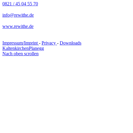
0821 / 45 04 55 70
info@rewithe.de
www.rewithe.de
Impressum/Imprint
-
Privacy
-
Downloads
Kaltenkirchen
Planegg
Nach oben scrollen