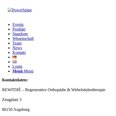
Events
Produkt
Standorte
Wissenschaft
Team
News
Kontakt
Login
Menü
Menü
Kontaktdaten:
REWITHÉ – Regenerative Orthopädie & Wirbelsäulentherapie
Zeugplatz 3
86150 Augsburg