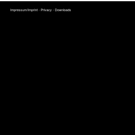
Impressum/Imprint
-
Privacy
-
Downloads