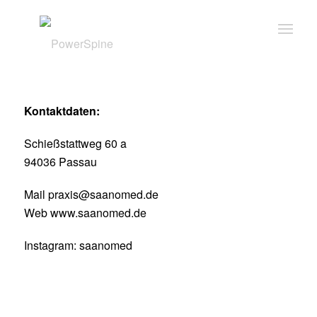
Kontaktdaten:
Schießstattweg 60 a
94036 Passau
Mail
praxis@saanomed.de
Web
www.saanomed.de
Instagram: saanomed