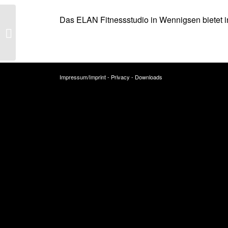
Das ELAN Fitnessstudio in Wennigsen bietet i
Hannover
Impressum/Imprint
-
Privacy
-
Downloads