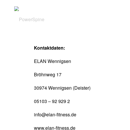
Kontaktdaten:
ELAN Wennigsen
Bröhnweg 17
30974 Wennigsen (Deister)
05103 – 92 929 2
info@elan-fitness.de
www.elan-fitness.de