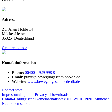
Adressen
Zur Alten Hohle 14
Mücke -Hessen
35325- Deutschland
Get directions >
Kontaktinformation
Phone:
06400 – 929 998 8
Email:
praxis@bewegungsschmiede-db.de
Website:
www.bewegungsschmiede-db.de
Contact store
Impressum/Imprint
-
Privacy
-
Downloads
Unfall-/Chirurgische Gemeinschaftspraxis
POWERSPINE München
Nach oben scrollen