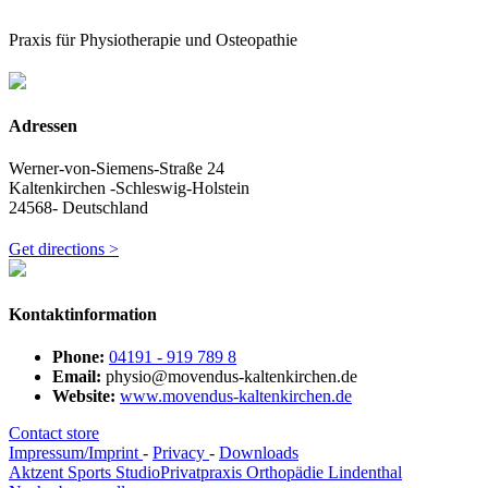
Praxis für Physiotherapie und Osteopathie
Adressen
Werner-von-Siemens-Straße 24
Kaltenkirchen -Schleswig-Holstein
24568- Deutschland
Get directions >
Kontaktinformation
Phone:
04191 - 919 789 8
Email:
physio@movendus-kaltenkirchen.de
Website:
www.movendus-kaltenkirchen.de
Contact store
Impressum/Imprint
-
Privacy
-
Downloads
Aktzent Sports Studio
Privatpraxis Orthopädie Lindenthal