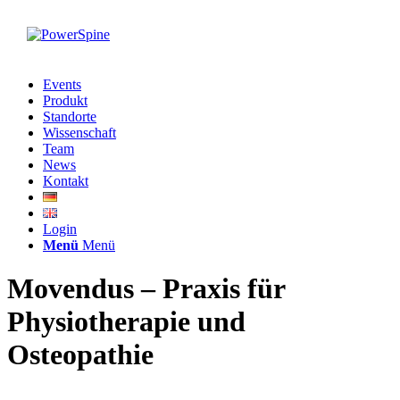
Events
Produkt
Standorte
Wissenschaft
Team
News
Kontakt
Login
Menü
Menü
Movendus – Praxis für
Physiotherapie und
Osteopathie