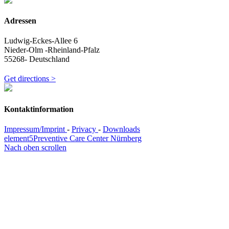
Adressen
Ludwig-Eckes-Allee 6
Nieder-Olm -Rheinland-Pfalz
55268- Deutschland
Get directions >
Kontaktinformation
Impressum/Imprint
-
Privacy
-
Downloads
element5
Preventive Care Center Nürnberg
Nach oben scrollen