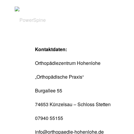
Kontaktdaten:
Orthopädiezentrum Hohenlohe
„Orthopädische Praxis“
Burgallee 55
74653 Künzelsau – Schloss Stetten
07940 55155
info@orthopaedie-hohenlohe.de